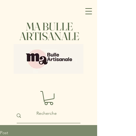
MA BULLE
ARTISANALE
Post