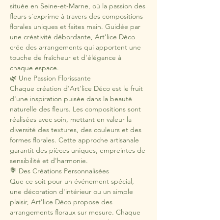
située en Seine-et-Marne, où la passion des 
fleurs s'exprime à travers des compositions 
florales uniques et faites main. Guidée par 
une créativité débordante, Art'lice Déco 
crée des arrangements qui apportent une 
touche de fraîcheur et d'élégance à 
chaque espace.
🌿 Une Passion Florissante
Chaque création d'Art'lice Déco est le fruit 
d'une inspiration puisée dans la beauté 
naturelle des fleurs. Les compositions sont 
réalisées avec soin, mettant en valeur la 
diversité des textures, des couleurs et des 
formes florales. Cette approche artisanale 
garantit des pièces uniques, empreintes de 
sensibilité et d'harmonie.
💐 Des Créations Personnalisées
Que ce soit pour un événement spécial, 
une décoration d'intérieur ou un simple 
plaisir, Art'lice Déco propose des 
arrangements floraux sur mesure. Chaque 