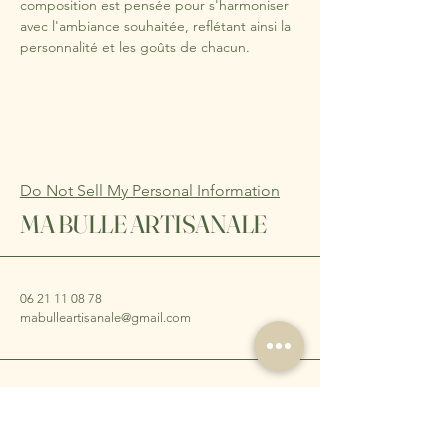
composition est pensée pour s'harmoniser 
avec l'ambiance souhaitée, reflétant ainsi la 
personnalité et les goûts de chacun.
Do Not Sell My Personal Information
MA BULLE ARTISANALE
06 21 11 08 78
mabulleartisanale@gmail.com
5 Rue de Verdun
77320 La-Ferté-Gaucher