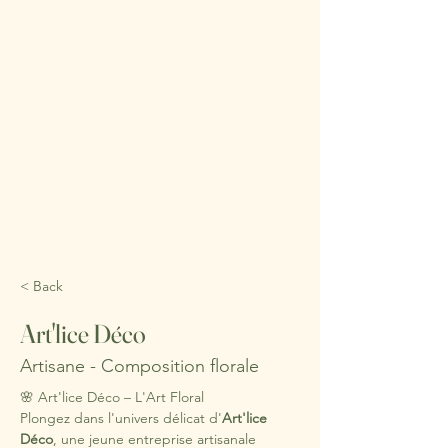
< Back
Art'lice Déco
Artisane - Composition florale
🌸 Art'lice Déco – L'Art Floral 
Plongez dans l'univers délicat d'
Art'lice 
Déco
, une jeune entreprise artisanale 