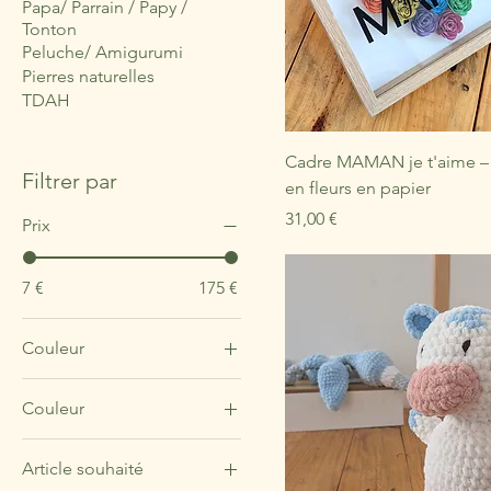
Papa/ Parrain / Papy /
Tonton
Peluche/ Amigurumi
Pierres naturelles
TDAH
Cadre MAMAN je t'aime 
Filtrer par
en fleurs en papier
Prix
31,00 €
Prix
7 €
175 €
Couleur
Couleur
Article souhaité