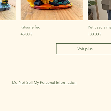
Kitsune feu
Petit sac à m
Prix
Prix
45,00 €
130,00 €
Voir plus
Do Not Sell My Personal Information