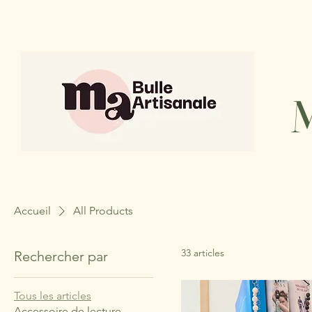
Accueil
All Products
33 articles
Rechercher par
Tous les articles
Accessoire de lecture