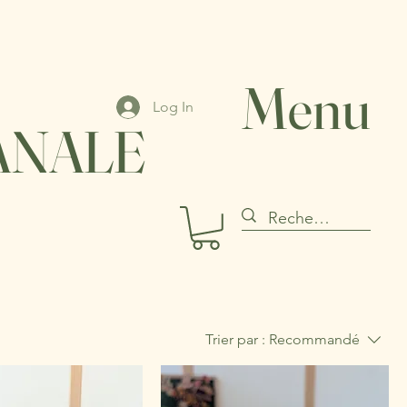
Menu
Log In
ANALE
Trier par :
Recommandé