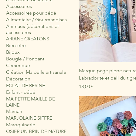
Accessoires
Accessoires pour bébé
Alimentaire / Gourmandises
Animaux (décorations et
accessoires
ARIANE CREATONS
Bien-être
Bijoux
Bougie / Fondant
Céramique
Marque page pierre nature
Création Ma bulle artisanale
Labradorite et oeil du tigr
Décoration
ECLAT DE RESINE
Prix
18,00 €
Enfant - bébé
MA PETITE MAILLE DE
LAINE
Maman
MARJOLAINE SIFFRE
Maroquinerie
OSIER UN BRIN DE NATURE