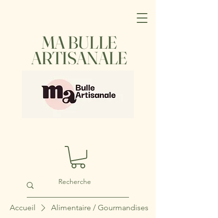
MA BULLE
ARTISANALE
Accueil
Alimentaire / Gourmandises