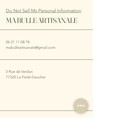
Do Not Sell My Personal Information
MA BULLE ARTISANALE
06 21 11 08 78
mabulleartisanale@gmail.com
5 Rue de Verdun
77320 La-Ferté-Gaucher
Abonnez-vous à notre