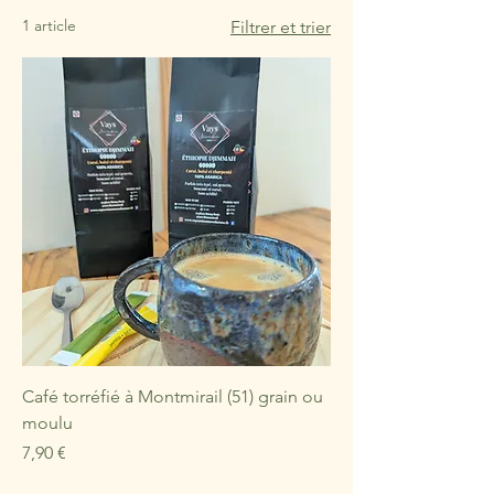
1 article
Filtrer et trier
Café torréfié à Montmirail (51) grain ou
moulu
Prix
7,90 €