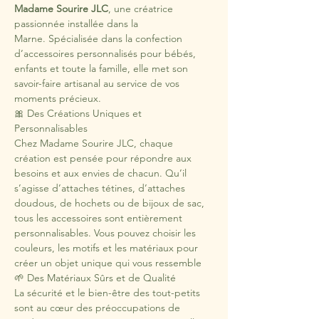
Madame Sourire JLC
, une créatrice 
passionnée installée dans la 
Marne. Spécialisée dans la confection 
d’accessoires personnalisés pour bébés, 
enfants et toute la famille, elle met son 
savoir-faire artisanal au service de vos 
moments précieux.
🎀 Des Créations Uniques et 
Personnalisables
Chez Madame Sourire JLC, chaque 
création est pensée pour répondre aux 
besoins et aux envies de chacun. Qu’il 
s’agisse d’attaches tétines, d’attaches 
doudous, de hochets ou de bijoux de sac, 
tous les accessoires sont entièrement 
personnalisables. Vous pouvez choisir les 
couleurs, les motifs et les matériaux pour 
créer un objet unique qui vous ressemble 
🌱 Des Matériaux Sûrs et de Qualité
La sécurité et le bien-être des tout-petits 
sont au cœur des préoccupations de 